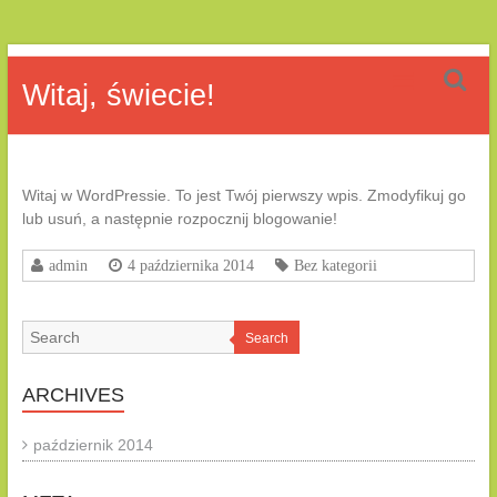
Skip
DK
to
Witaj, świecie!
content
Team
Witaj w WordPressie. To jest Twój pierwszy wpis. Zmodyfikuj go
lub usuń, a następnie rozpocznij blogowanie!
admin
4 października 2014
Bez kategorii
Search
ARCHIVES
październik 2014