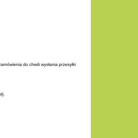
amówienia do chwili wysłania przesyłki
ł).