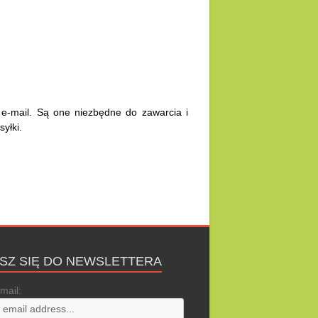
 e-mail. Są one niezbędne do zawarcia i
yłki.
ISZ SIĘ DO NEWSLETTERA
mail: