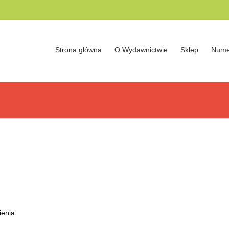
Strona główna
O Wydawnictwie
Sklep
Nume
enia: