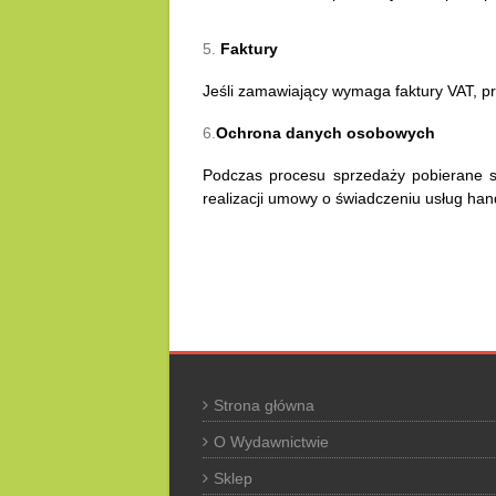
5.
Faktury
Jeśli zamawiający wymaga faktury VAT, p
6.
Ochrona danych osobowych
Podczas procesu sprzedaży pobierane są
realizacji umowy o świadczeniu usług han
Strona główna
O Wydawnictwie
Sklep