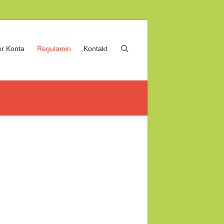
r Konta
Regulamin
Kontakt