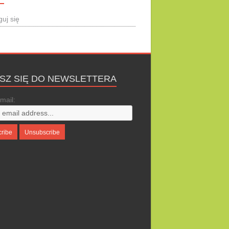
guj się
ISZ SIĘ DO NEWSLETTERA
mail: