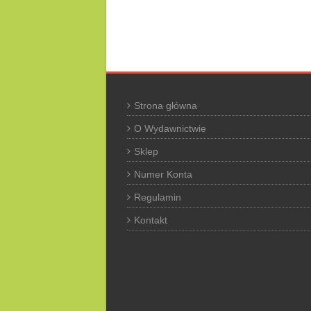
Strona główna
O Wydawnictwie
Sklep
Numer Konta
Regulamin
Kontakt